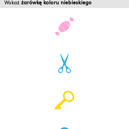
Wskaż
żarówkę koloru niebieskiego